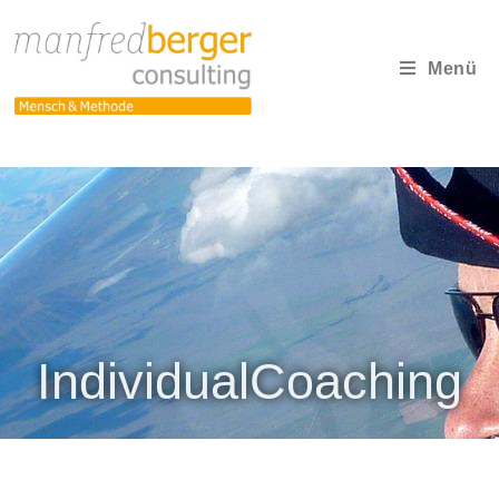
Menü
IndividualCoaching